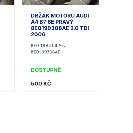
DRŽÁK MOTORU AUDI
A4 B7 8E PRAVÝ
8E0199308AE 2.0 TDI
2006
8E0 199 308 AE,
8E0199308AE
DOSTUPNÉ
500
KČ