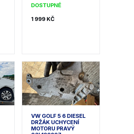
DOSTUPNÉ
1 999
KČ
VW GOLF 5 6 DIESEL
DRŽÁK UCHYCENÍ
MOTORU PRAVÝ