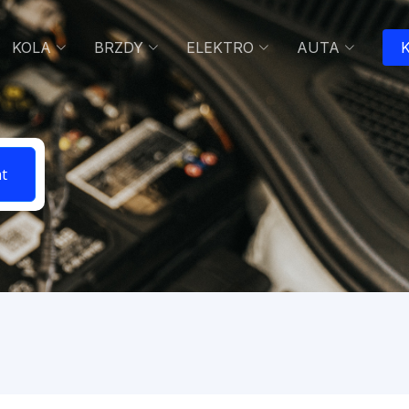
KOLA
BRZDY
ELEKTRO
AUTA
K
t