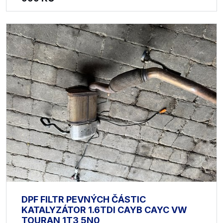
DPF FILTR PEVNÝCH ČÁSTIC
KATALYZÁTOR 1.6TDI CAYB CAYC VW
TOURAN 1T3 5N0