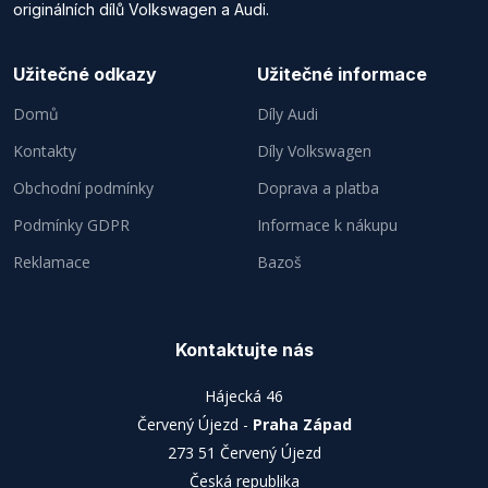
originálních dílů Volkswagen a Audi.
Užitečné odkazy
Užitečné informace
Domů
Díly Audi
Kontakty
Díly Volkswagen
Obchodní podmínky
Doprava a platba
Podmínky GDPR
Informace k nákupu
Reklamace
Bazoš
Kontaktujte nás
Hájecká 46
Červený Újezd -
Praha Západ
273 51 Červený Újezd
Česká republika