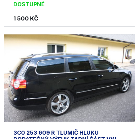
DOSTUPNÉ
1 500
KČ
3C0 253 609 R TLUMIČ HLUKU