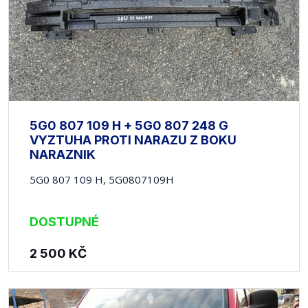
5G0 807 109 H + 5G0 807 248 G
VYZTUHA PROTI NARAZU Z BOKU
NARAZNIK
5G0 807 109 H, 5G0807109H
DOSTUPNÉ
2 500
KČ