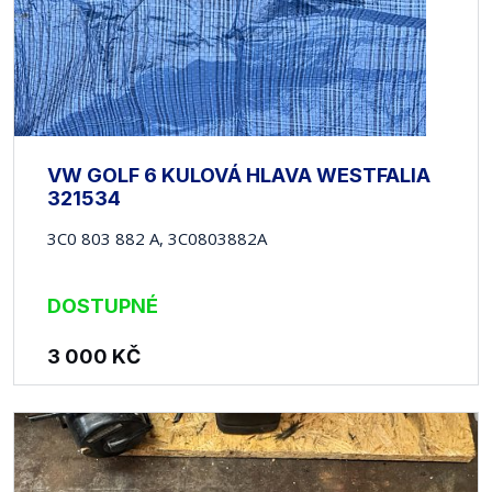
VW GOLF 6 KULOVÁ HLAVA WESTFALIA
321534
3C0 803 882 A, 3C0803882A
DOSTUPNÉ
3 000
KČ