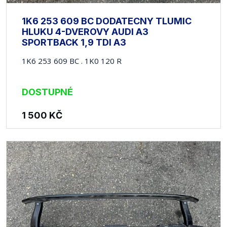
1K6 253 609 BC DODATECNY TLUMIC
HLUKU 4-DVEROVY AUDI A3
SPORTBACK 1,9 TDI A3
1K6 253 609 BC . 1K0 120 R
DOSTUPNÉ
1 500
KČ