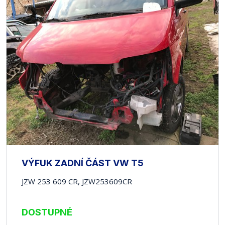
VÝFUK ZADNÍ ČÁST VW T5
JZW 253 609 CR, JZW253609CR
DOSTUPNÉ