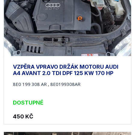
VZPĚRA VPRAVO DRŽÁK MOTORU AUDI
A4 AVANT 2.0 TDI DPF 125 KW 170 HP
8E0 199 308 AR , 8E0199308AR
DOSTUPNÉ
450
KČ