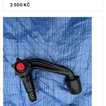
2 500
KČ