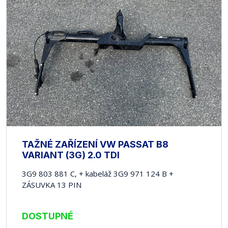
TAŽNÉ ZAŘÍZENÍ VW PASSAT B8
VARIANT (3G) 2.0 TDI
3G9 803 881 C, + kabeláž 3G9 971 124 B +
ZÁSUVKA 13 PIN
DOSTUPNÉ