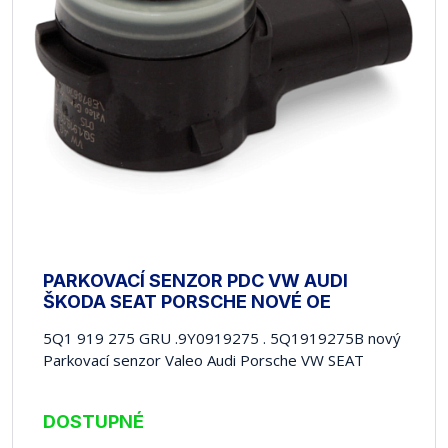
PARKOVACÍ SENZOR PDC VW AUDI
ŠKODA SEAT PORSCHE NOVÉ OE
5Q1 919 275 GRU .9Y0919275 . 5Q1919275B nový
Parkovací senzor Valeo Audi Porsche VW SEAT
DOSTUPNÉ