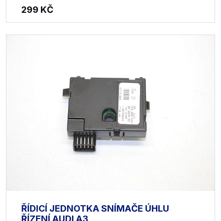
299
KČ
ŘÍDICÍ JEDNOTKA SNÍMAČE ÚHLU
ŘÍZENÍ AUDI A3