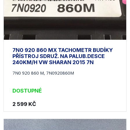
7N0 920 860 MX TACHOMETR BUDÍKY
PŘÍSTROJ SDRUŽ. NA PALUB.DESCE
240KM/H VW SHARAN 2015 7N
7N0 920 860 M, 7N0920860M
DOSTUPNÉ
2 599
KČ