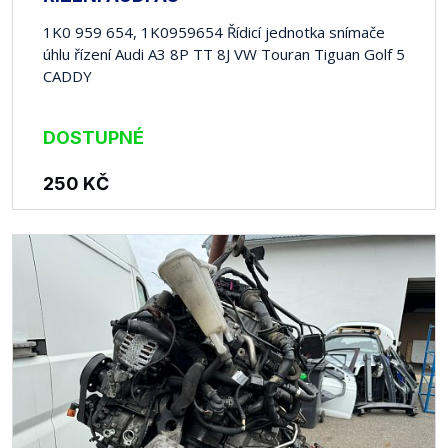
1K0 959 654, 1K0959654 Řídicí jednotka snímače
úhlu řízení Audi A3 8P TT 8J VW Touran Tiguan Golf 5
CADDY
DOSTUPNÉ
250
KČ