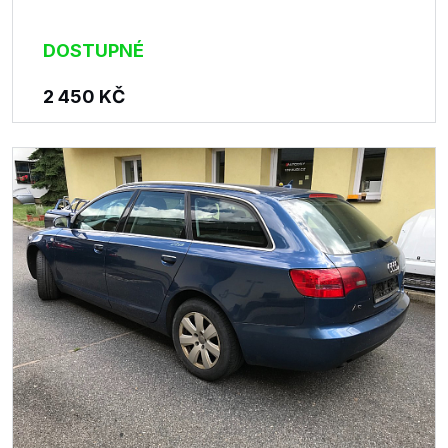
DOSTUPNÉ
2 450
KČ