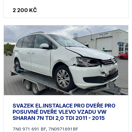
2 200
KČ
SVAZEK EL.INSTALACE PRO DVEŘE PRO
POSUVNÉ DVEŘE VLEVO VZADU VW
SHARAN 7N TDI 2,0 TDI 2011 - 2015
7N0 971 691 BF, 7N0971691BF