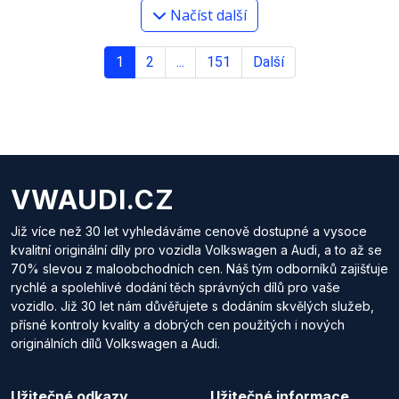
Načíst další
1
2
...
151
Další
VWAUDI.CZ
Již více než 30 let vyhledáváme cenově dostupné a vysoce
kvalitní originální díly pro vozidla Volkswagen a Audi, a to až se
70% slevou z maloobchodních cen. Náš tým odborníků zajišťuje
rychlé a spolehlivé dodání těch správných dílů pro vaše
vozidlo. Již 30 let nám důvěřujete s dodáním skvělých služeb,
přísné kontroly kvality a dobrých cen použitých i nových
originálních dílů Volkswagen a Audi.
Užitečné odkazy
Užitečné informace