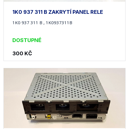
1K0 937 311 B ZAKRYTÍ PANEL RELE
1K0 937 311 B , 1K0937311B
DOSTUPNÉ
300
KČ