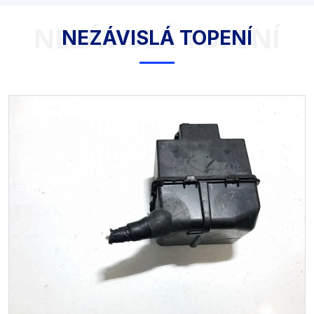
NEZÁVISLÁ TOPENÍ
NEZÁVISLÁ TOPENÍ