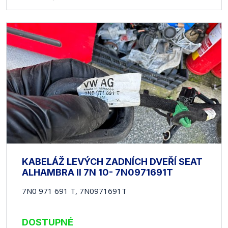
KABELÁŽ LEVÝCH ZADNÍCH DVEŘÍ SEAT
ALHAMBRA II 7N 10- 7N0971691T
7N0 971 691 T, 7N0971691T
DOSTUPNÉ