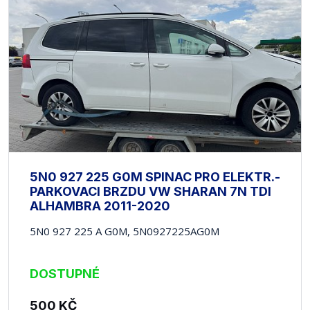
5N0 927 225 G0M SPINAC PRO ELEKTR.-
PARKOVACI BRZDU VW SHARAN 7N TDI
ALHAMBRA 2011-2020
5N0 927 225 A G0M, 5N0927225AG0M
DOSTUPNÉ
500
KČ