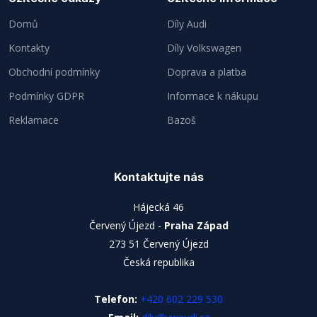
Domů
Díly Audi
Kontakty
Díly Volkswagen
Obchodní podmínky
Doprava a platba
Podmínky GDPR
Informace k nákupu
Reklamace
Bazoš
Kontaktujte nás
Hájecká 46
Červený Újezd -
Praha Západ
273 51 Červený Újezd
Česká republika
Telefon:
+420 602 229 530