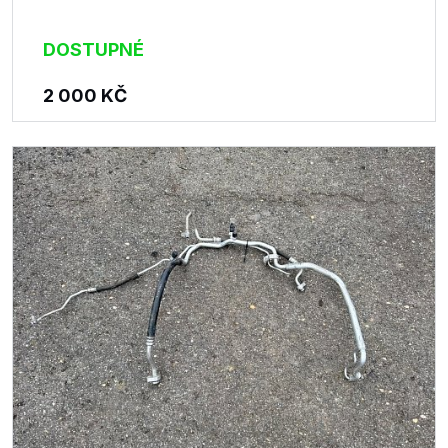
DOSTUPNÉ
2 000
KČ