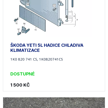
ŠKODA YETI 5L HADICE CHLADIVA
KLIMATIZACE
1K0 820 741 CS, 1K0820741CS
DOSTUPNÉ
1 500
KČ