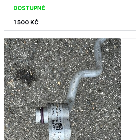
DOSTUPNÉ
1 500
KČ