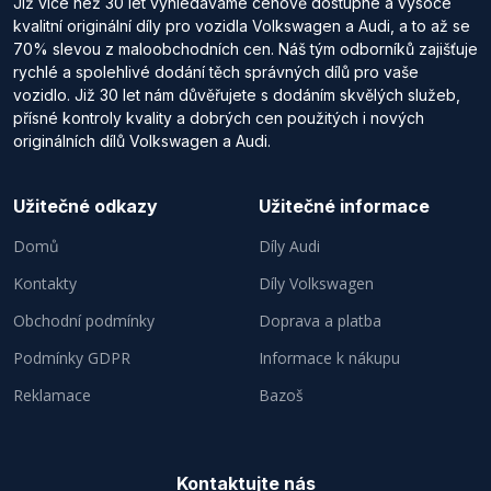
Již více než 30 let vyhledáváme cenově dostupné a vysoce
kvalitní originální díly pro vozidla Volkswagen a Audi, a to až se
70% slevou z maloobchodních cen. Náš tým odborníků zajišťuje
rychlé a spolehlivé dodání těch správných dílů pro vaše
vozidlo. Již 30 let nám důvěřujete s dodáním skvělých služeb,
přísné kontroly kvality a dobrých cen použitých i nových
originálních dílů Volkswagen a Audi.
Užitečné odkazy
Užitečné informace
Domů
Díly Audi
Kontakty
Díly Volkswagen
Obchodní podmínky
Doprava a platba
Podmínky GDPR
Informace k nákupu
Reklamace
Bazoš
Kontaktujte nás