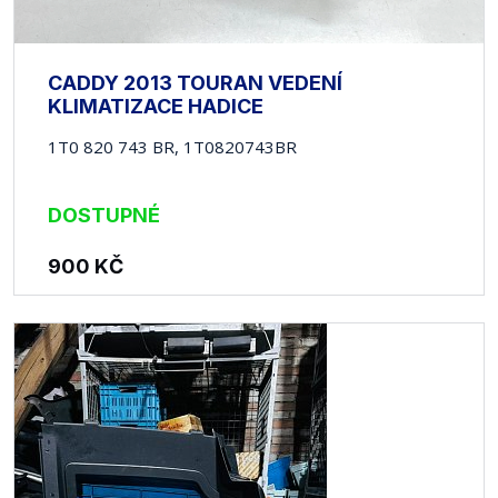
CADDY 2013 TOURAN VEDENÍ
KLIMATIZACE HADICE
1T0 820 743 BR, 1T0820743BR
DOSTUPNÉ
900
KČ