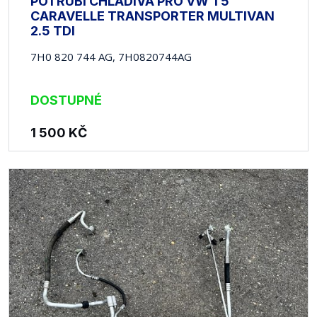
POTRUBÍ CHLADIVA PRO VW T5
CARAVELLE TRANSPORTER MULTIVAN
2.5 TDI
7H0 820 744 AG, 7H0820744AG
DOSTUPNÉ
1 500
KČ