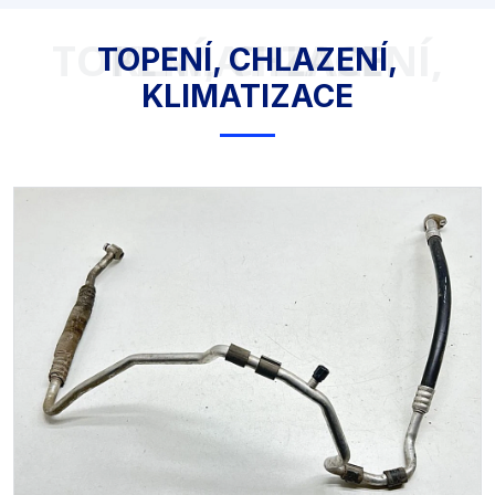
TOPENÍ, CHLAZENÍ, KLIMATIZACE
TOPENÍ, CHLAZENÍ,
KLIMATIZACE