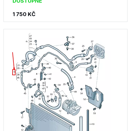
DOSTUPNÉ
1 750
KČ