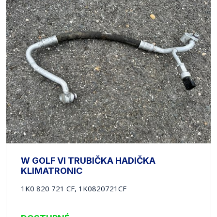
W GOLF VI TRUBIČKA HADIČKA
KLIMATRONIC
1K0 820 721 CF, 1K0820721CF