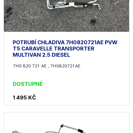
POTRUBÍ CHLADIVA 7H0820721AE PVW
T5 CARAVELLE TRANSPORTER
MULTIVAN 2.5 DIESEL
7H0 820 721 AE , 7H0820721AE
DOSTUPNÉ
1 495
KČ