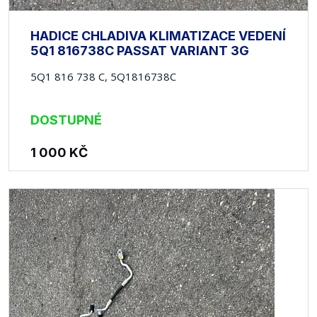
HADICE CHLADIVA KLIMATIZACE VEDENÍ
5Q1 816738C PASSAT VARIANT 3G
5Q1 816 738 C, 5Q1816738C
DOSTUPNÉ
1 000
KČ