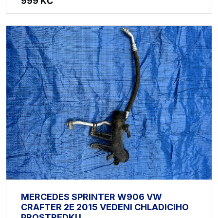
999
KČ
MERCEDES SPRINTER W906 VW
CRAFTER 2E 2015 VEDENI CHLADICIHO
PROSTREDKU