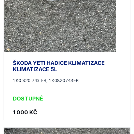
ŠKODA YETI HADICE KLIMATIZACE
KLIMATIZACE 5L
1K0 820 743 FR, 1K0820743FR
DOSTUPNÉ
1 000
KČ