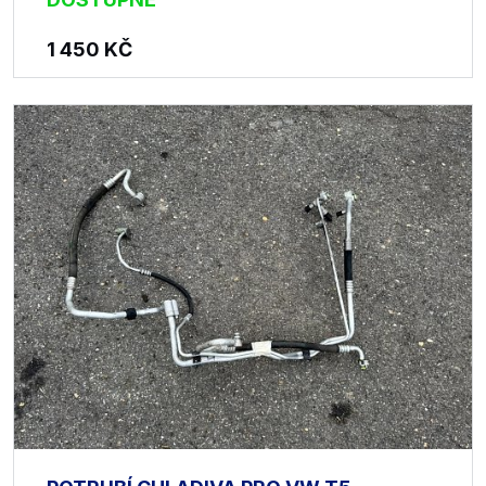
1 450
KČ