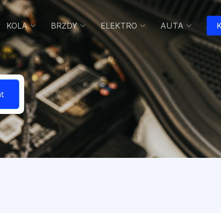
KOLA
BRZDY
ELEKTRO
AUTA
K
t