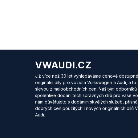
VWAUDI.CZ
Již více než 30 let vyhledáváme cenově dostupné 
originální díly pro vozidla Volkswagen a Audi, a t
slevou z maloobchodních cen. Náš tým odborníků z
spolehlivé dodání těch správných dílů pro vaše voz
nám důvěřujete s dodáním skvělých služeb, přísné 
dobrých cen použitých i nových originálních dílů
Audi.