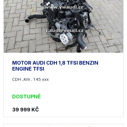
MOTOR AUDI CDH 1,8 TFSI BENZIN
ENGINE TFSI
CDH ,Km . 145 xxx
DOSTUPNÉ
39 999
KČ