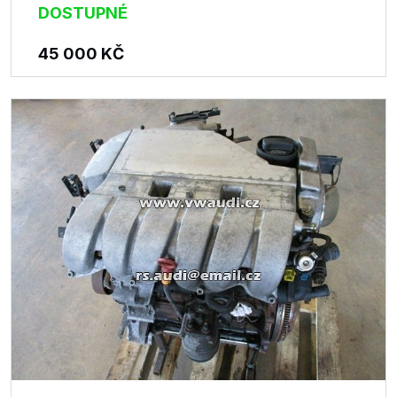
DOSTUPNÉ
45 000
KČ