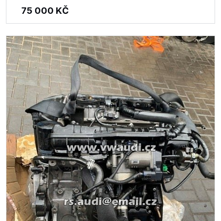
75 000
KČ