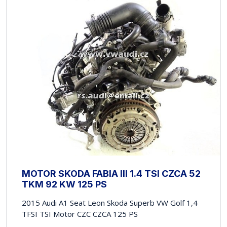
MOTOR SKODA FABIA III 1.4 TSI CZCA 52
TKM 92 KW 125 PS
2015 Audi A1 Seat Leon Skoda Superb VW Golf 1,4
TFSI TSI Motor CZC CZCA 125 PS