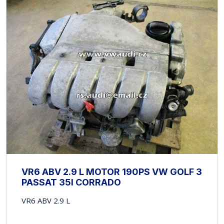
VR6 ABV 2.9 L MOTOR 190PS VW GOLF 3
PASSAT 35I CORRADO
VR6 ABV 2.9 L