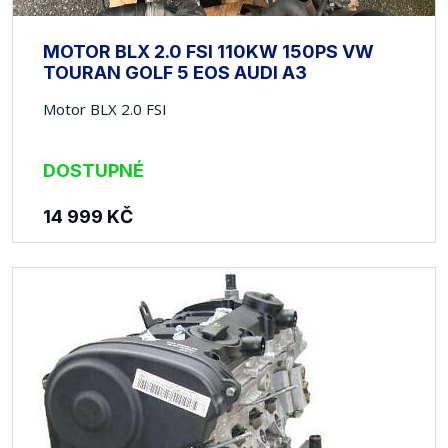
MOTOR BLX 2.0 FSI 110KW 150PS VW
TOURAN GOLF 5 EOS AUDI A3
Motor BLX 2.0 FSI
DOSTUPNÉ
14 999
KČ