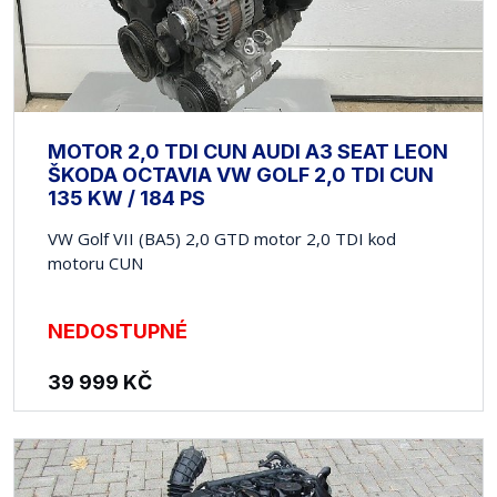
MOTOR 2,0 TDI CUN AUDI A3 SEAT LEON
ŠKODA OCTAVIA VW GOLF 2,0 TDI CUN
135 KW / 184 PS
VW Golf VII (BA5) 2,0 GTD motor 2,0 TDI kod
motoru CUN
NEDOSTUPNÉ
39 999
KČ