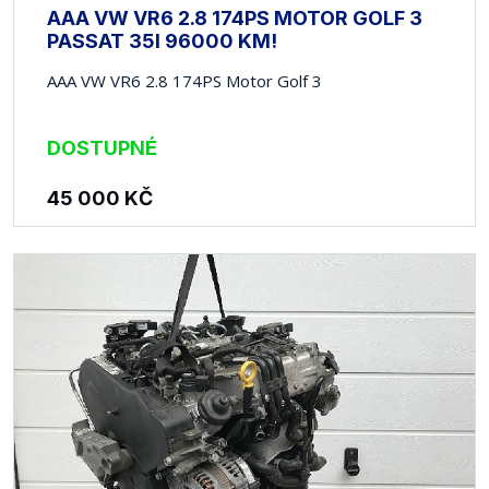
AAA VW VR6 2.8 174PS MOTOR GOLF 3
PASSAT 35I 96000 KM!
AAA VW VR6 2.8 174PS Motor Golf 3
DOSTUPNÉ
45 000
KČ