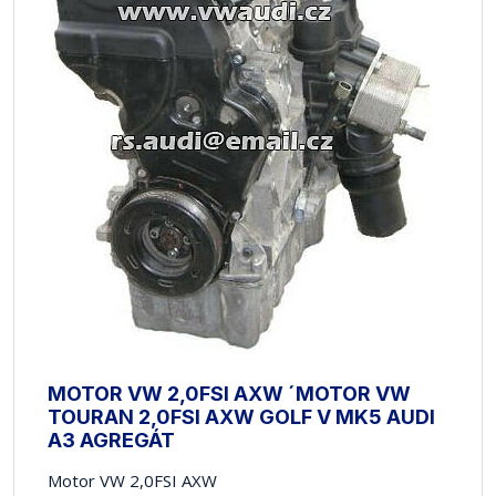
MOTOR VW 2,0FSI AXW ´MOTOR VW
TOURAN 2,0FSI AXW GOLF V MK5 AUDI
A3 AGREGÁT
Motor VW 2,0FSI AXW