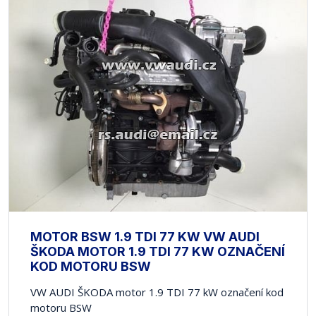
MOTOR BSW 1.9 TDI 77 KW VW AUDI
ŠKODA MOTOR 1.9 TDI 77 KW OZNAČENÍ
KOD MOTORU BSW
VW AUDI ŠKODA motor 1.9 TDI 77 kW označení kod
motoru BSW