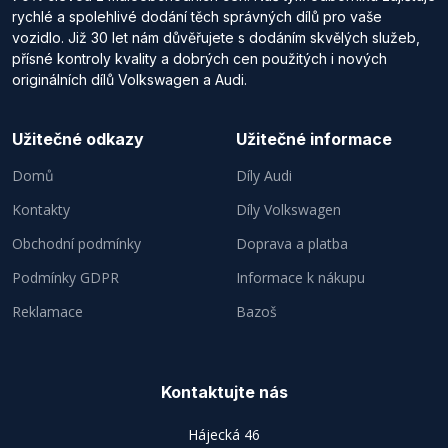
rychlé a spolehlivé dodání těch správných dílů pro vaše
vozidlo. Již 30 let nám důvěřujete s dodáním skvělých služeb,
přísné kontroly kvality a dobrých cen použitých i nových
originálních dílů Volkswagen a Audi.
Užitečné odkazy
Užitečné informace
Domů
Díly Audi
Kontakty
Díly Volkswagen
Obchodní podmínky
Doprava a platba
Podmínky GDPR
Informace k nákupu
Reklamace
Bazoš
Kontaktujte nás
Hájecká 46