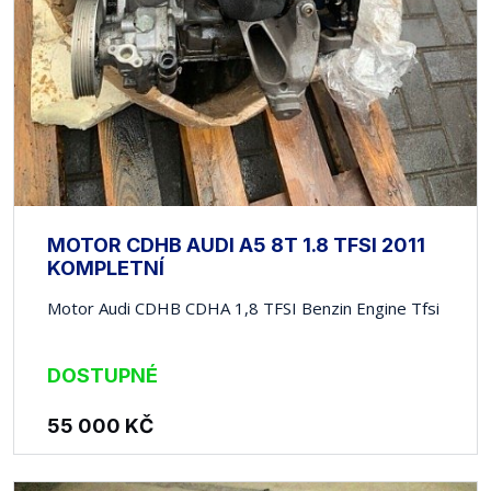
MOTOR CDHB AUDI A5 8T 1.8 TFSI 2011
KOMPLETNÍ
Motor Audi CDHB CDHA 1,8 TFSI Benzin Engine Tfsi
DOSTUPNÉ
55 000
KČ