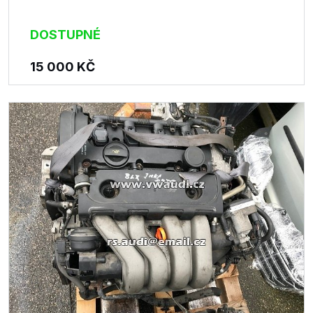
DOSTUPNÉ
15 000
KČ