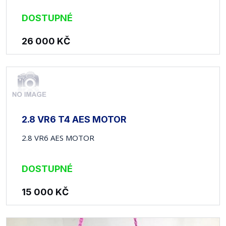
DOSTUPNÉ
26 000
KČ
2.8 VR6 T4 AES MOTOR
2.8 VR6 AES MOTOR
DOSTUPNÉ
15 000
KČ