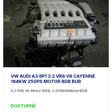
VW AUDI A3 8P1 3.2 VR6 V6 CAYENNE
184KW 250PS MOTOR BDB BUB
3.2 VR6 V6 Motor BDB, 3.2VR6V6MotorBDB
DOSTUPNÉ