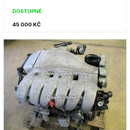
DOSTUPNÉ
45 000
KČ