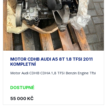
MOTOR CDHB AUDI A5 8T 1.8 TFSI 2011
KOMPLETNÍ
Motor Audi CDHB CDHA 1,8 TFSI Benzin Engine Tfsi
DOSTUPNÉ
55 000
KČ