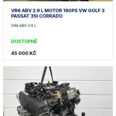
VR6 ABV 2.9 L MOTOR 190PS VW GOLF 3
PASSAT 35I CORRADO
VR6 ABV 2.9 L
DOSTUPNÉ
45 000
KČ