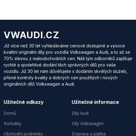
VWAUDI.CZ
Již více než 30 let vyhledáváme cenově dostupné a vysoce
kvalitní originální díly pro vozidla Volkswagen a Audi, a to až se
70% slevou z maloobchodních cen. Náš tým odborníků zajišťuje
rychlé a spolehlivé dodání těch správných dílů pro vaše
vozidlo. Již 30 let nám důvěřujete s dodáním skvělých služeb,
přísné kontroly kvality a dobrých cen použitých i nových
originálních dílů Volkswagen a Audi.
Užitečné odkazy
Užitečné informace
Domů
Díly Audi
Kontakty
Díly Volkswagen
Obchodní podmínky
Doprava a platba