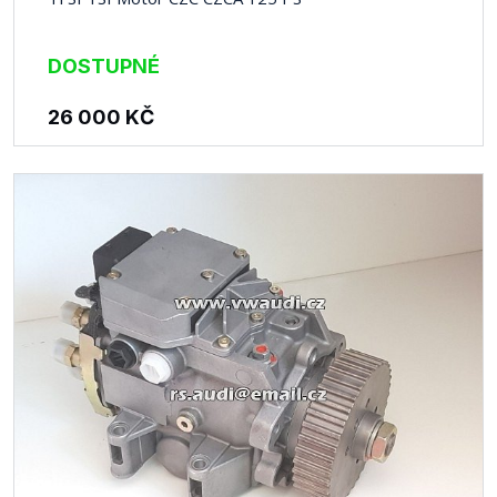
DOSTUPNÉ
26 000
KČ