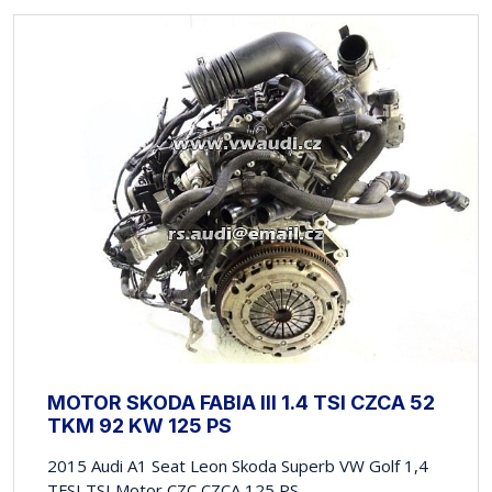
MOTOR SKODA FABIA III 1.4 TSI CZCA 52
TKM 92 KW 125 PS
2015 Audi A1 Seat Leon Skoda Superb VW Golf 1,4
TFSI TSI Motor CZC CZCA 125 PS