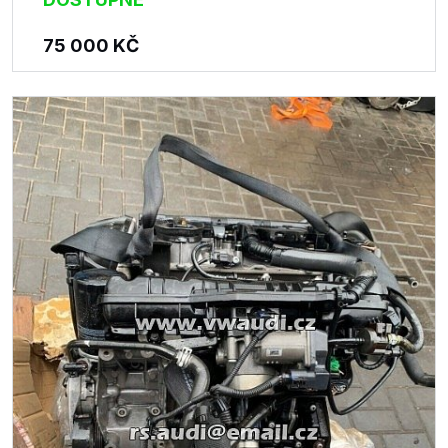
75 000
KČ