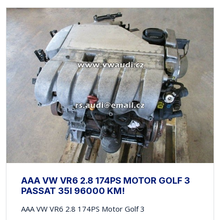
AAA VW VR6 2.8 174PS MOTOR GOLF 3
PASSAT 35I 96000 KM!
AAA VW VR6 2.8 174PS Motor Golf 3