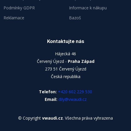
Podmínky GDPR
Informace k nákupu
Reklamace
Bazoš
Kontaktujte nás
Hájecká 46
Červený Újezd -
Praha Západ
273 51 Červený Újezd
Česká republika
Telefon:
+420 602 229 530
Email:
dily@vwaudi.cz
© Copyright
vwaudi.cz
. Všechna práva vyhrazena