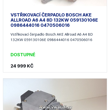
VSTŘIKOVACÍ ČERPADLO BOSCH AKE
ALLROAD A6 A4 8D 132KW 059130106E
0986444016 0470506016
Vstřikovací čerpadlo Bosch AKE Allroad A6 A4 8D
132KW 059130106E 0986444016 0470506016
DOSTUPNÉ
24 999
KČ