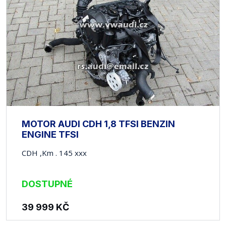
MOTOR AUDI CDH 1,8 TFSI BENZIN
ENGINE TFSI
CDH ,Km . 145 xxx
DOSTUPNÉ
39 999
KČ