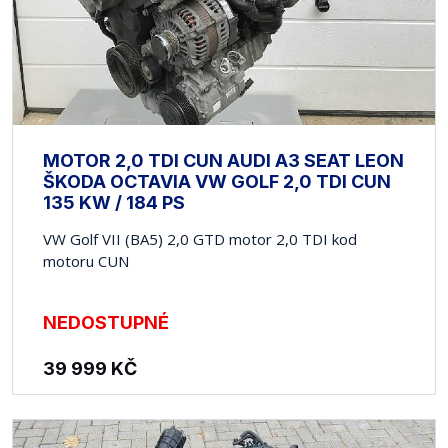
MOTOR 2,0 TDI CUN AUDI A3 SEAT LEON
ŠKODA OCTAVIA VW GOLF 2,0 TDI CUN
135 KW / 184 PS
VW Golf VII (BA5) 2,0 GTD motor 2,0 TDI kod
motoru CUN
NEDOSTUPNÉ
39 999
KČ