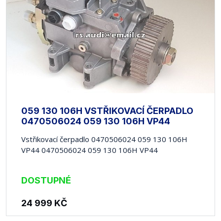
059 130 106H VSTŘIKOVACÍ ČERPADLO
0470506024 059 130 106H VP44
Vstřikovací čerpadlo 0470506024 059 130 106H
VP44 0470506024 059 130 106H VP44
DOSTUPNÉ
24 999
KČ