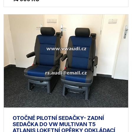
OTOČNÉ PILOTNÍ SEDAČKY- ZADNÍ
SEDAČKA DO VW MULTIVAN T5
ATLANIS LOKETNÍ OPĚRKY ODKLÁDACÍ