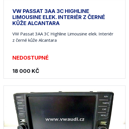
VW PASSAT 3AA 3C HIGHLINE
LIMOUSINE ELEK. INTERIÉR Z ČERNÉ
KŮŽE ALCANTARA
VW Passat 3AA 3C Highline Limousine elek. Interiér
z černé kůže Alcantara
NEDOSTUPNÉ
18 000
KČ