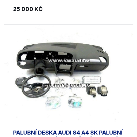
25 000
KČ
PALUBNÍ DESKA AUDI S4 A4 8K PALUBNÍ