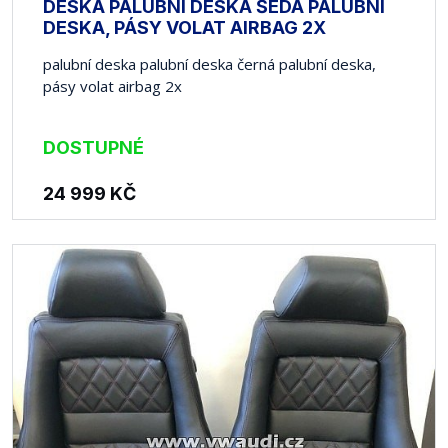
DESKA PALUBNÍ DESKA ŠEDÁ PALUBNÍ
DESKA, PÁSY VOLAT AIRBAG 2X
palubní deska palubní deska černá palubní deska,
pásy volat airbag 2x
DOSTUPNÉ
24 999
KČ