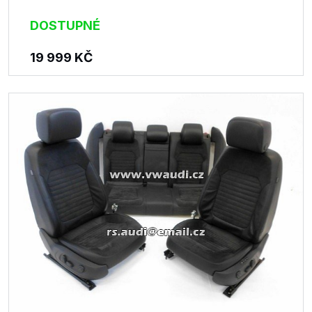
DOSTUPNÉ
19 999
KČ