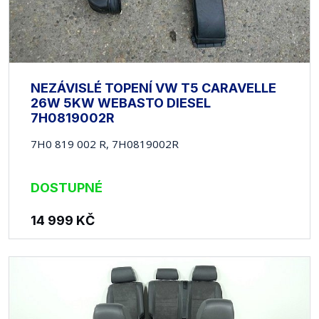
NEZÁVISLÉ TOPENÍ VW T5 CARAVELLE
26W 5KW WEBASTO DIESEL
7H0819002R
7H0 819 002 R, 7H0819002R
DOSTUPNÉ
14 999
KČ