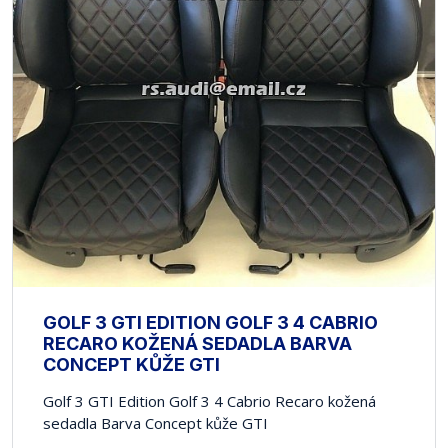
GOLF 3 GTI EDITION GOLF 3 4 CABRIO
RECARO KOŽENÁ SEDADLA BARVA
CONCEPT KŮŽE GTI
Golf 3 GTI Edition Golf 3 4 Cabrio Recaro kožená
sedadla Barva Concept kůže GTI