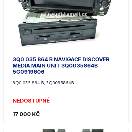
3Q0 035 864 B NAVIGACE DISCOVER
MEDIA MAIN UNIT 3Q0035864B
5G0919606
3Q0 035 864 B, 3Q0035864B
NEDOSTUPNÉ
17 000
KČ