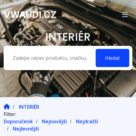
VWAUDI.CZ
INTERIÉR
Hledat
INTERIÉR
Filter:
Doporučené
Nejnovější
Nejdražší
Nejlevnější