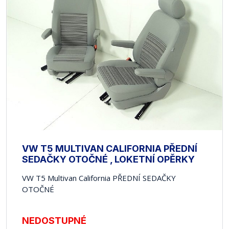
VW T5 MULTIVAN CALIFORNIA PŘEDNÍ
SEDAČKY OTOČNÉ , LOKETNÍ OPĚRKY
VW T5 Multivan California PŘEDNÍ SEDAČKY
OTOČNÉ
NEDOSTUPNÉ