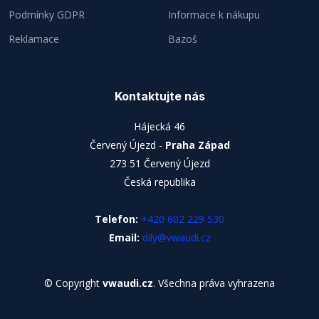
Podmínky GDPR
Informace k nákupu
Reklamace
Bazoš
Kontaktujte nás
Hájecká 46
Červený Újezd -
Praha Západ
273 51 Červený Újezd
Česká republika
Telefon:
+420 602 229 530
Email:
dily@vwaudi.cz
© Copyright
vwaudi.cz
. Všechna práva vyhrazena