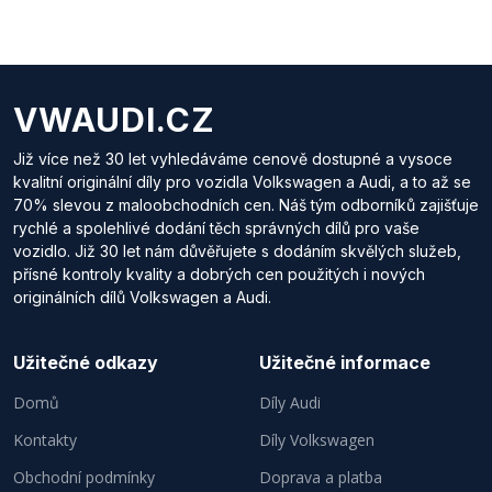
VWAUDI.CZ
Již více než 30 let vyhledáváme cenově dostupné a vysoce
kvalitní originální díly pro vozidla Volkswagen a Audi, a to až se
70% slevou z maloobchodních cen. Náš tým odborníků zajišťuje
rychlé a spolehlivé dodání těch správných dílů pro vaše
vozidlo. Již 30 let nám důvěřujete s dodáním skvělých služeb,
přísné kontroly kvality a dobrých cen použitých i nových
originálních dílů Volkswagen a Audi.
Užitečné odkazy
Užitečné informace
Domů
Díly Audi
Kontakty
Díly Volkswagen
Obchodní podmínky
Doprava a platba