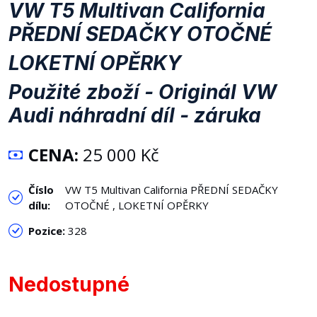
VW T5 Multivan California
PŘEDNÍ SEDAČKY OTOČNÉ
LOKETNÍ OPĚRKY
Použité zboží - Originál VW
Audi náhradní díl - záruka
CENA:
25 000 Kč
Číslo
VW T5 Multivan California PŘEDNÍ SEDAČKY
dílu:
OTOČNÉ , LOKETNÍ OPĚRKY
Pozice:
328
Nedostupné