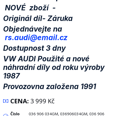
NOVÉ zboží -
Originál díl- Záruka
Objednávejte na
rs.audi@email.cz
Dostupnost 3 dny
VW AUDI Použité a nové
náhradní díly od roku výroby
1987
Provozovna založena 1991
CENA:
3 999 Kč
Číslo
036 906 034GM, 036906034GM, 036 906