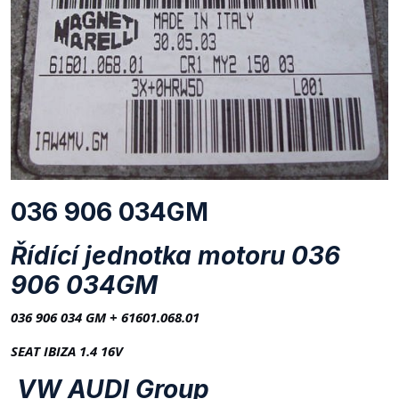
036 906 034GM
Řídící jednotka motoru 036
906 034GM
036 906 034 GM + 61601.068.01
SEAT IBIZA 1.4 16V
VW AUDI Group