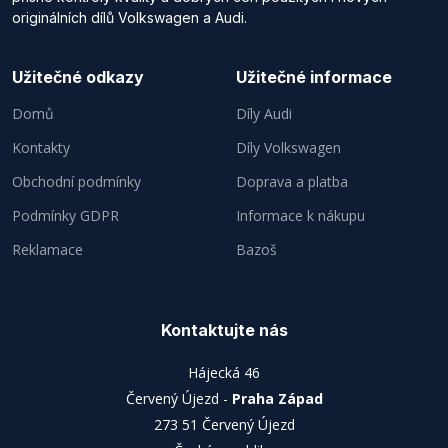
originálních dílů Volkswagen a Audi.
Užitečné odkazy
Užitečné informace
Domů
Díly Audi
Kontakty
Díly Volkswagen
Obchodní podmínky
Doprava a platba
Podmínky GDPR
Informace k nákupu
Reklamace
Bazoš
Kontaktujte nás
Hájecká 46
Červený Újezd -
Praha Západ
273 51 Červený Újezd