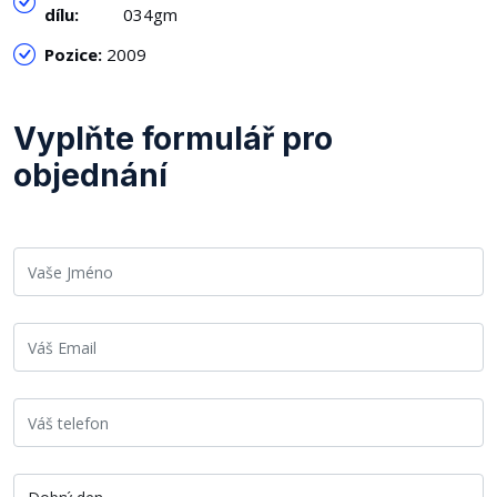
dílu:
034gm
Pozice:
2009
Vyplňte formulář pro
objednání