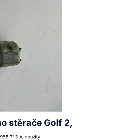
o stěrače Golf 2,
 955 713 A, použitý.