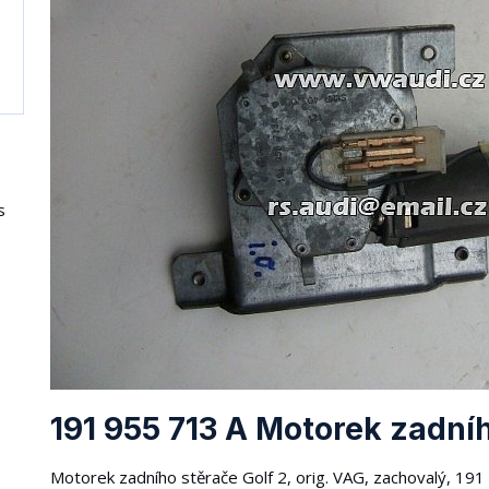
s
191 955 713 A Motorek zadníh
Motorek zadního stěrače Golf 2, orig. VAG, zachovalý, 191