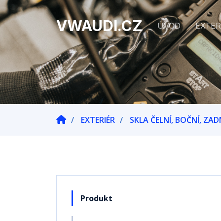
VWAUDI.CZ
ÚVOD
EXTER
EXTERIÉR
SKLA ČELNÍ, BOČNÍ, ZAD
Produkt