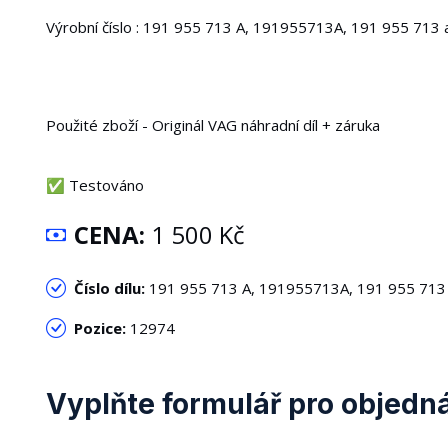
Výrobní číslo : 191 955 713 A, 191955713A, 191 955 713 
Použité zboží - Originál VAG náhradní díl + záruka
✅ Testováno
CENA:
1 500 Kč
Číslo dílu:
191 955 713 A, 191955713A, 191 955 713 
Pozice:
12974
Vyplňte formulář pro objedn