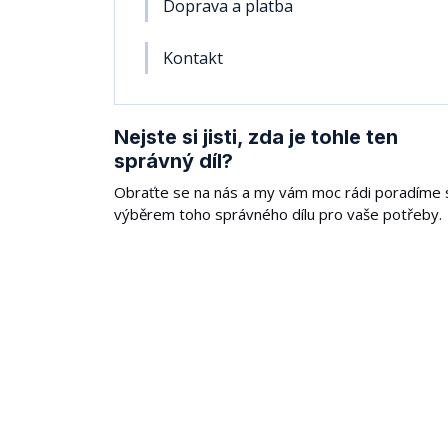
Doprava a platba
Kontakt
Nejste si jisti, zda je tohle ten
správný díl?
Obraťte se na nás a my vám moc rádi poradíme 
výběrem toho správného dílu pro vaše potřeby.