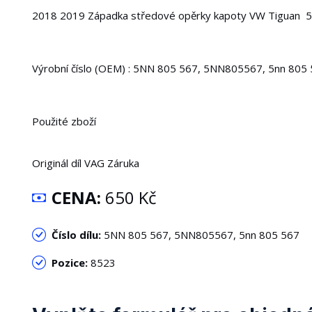
2018 2019 Západka středové opěrky kapoty VW Tiguan 5
Výrobní číslo (OEM) : 5NN 805 567, 5NN805567, 5nn 805
Použité zboží
Originál díl VAG Záruka
CENA:
650 Kč
Číslo dílu:
5NN 805 567, 5NN805567, 5nn 805 567
Pozice:
8523