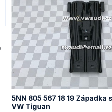
s
5NN 805 567 18 19 Západka 
VW Tiguan