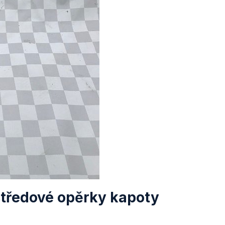
středové opěrky kapoty