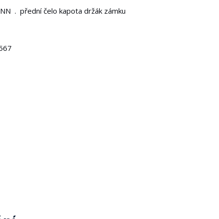
NN . přední čelo kapota držák zámku
 567