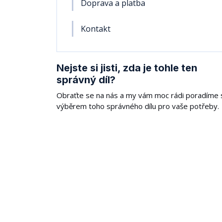
Doprava a platba
Kontakt
Nejste si jisti, zda je tohle ten
správný díl?
Obraťte se na nás a my vám moc rádi poradíme 
výběrem toho správného dílu pro vaše potřeby.