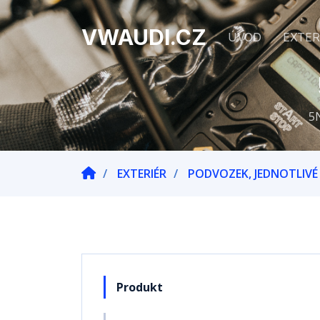
VWAUDI.CZ
ÚVOD
EXTER
5
EXTERIÉR
PODVOZEK, JEDNOTLIVÉ 
Produkt