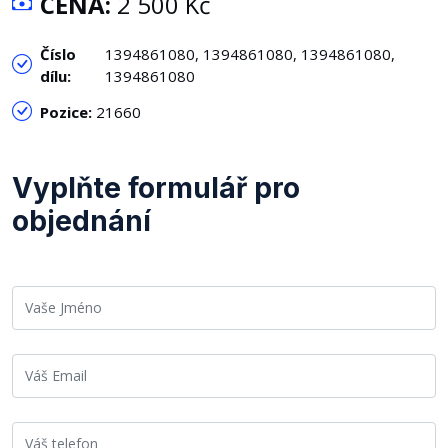
CENA:
2 500 Kč
Číslo
1394861080, 1394861080, 1394861080,
dílu:
1394861080
Pozice:
21660
Vyplňte formulář pro
objednání