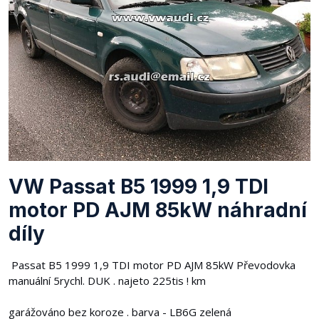
VW Passat B5 1999 1,9 TDI
motor PD AJM 85kW náhradní
díly
Passat B5 1999 1,9 TDI motor PD AJM 85kW Převodovka
manuální 5rychl. DUK . najeto 225tis ! km
garážováno bez koroze . barva - LB6G zelená