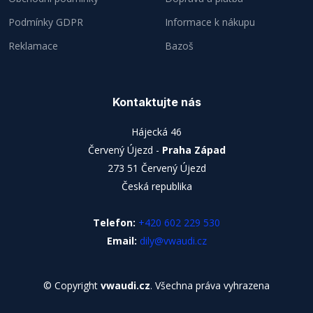
Podmínky GDPR
Informace k nákupu
Reklamace
Bazoš
Kontaktujte nás
Hájecká 46
Červený Újezd -
Praha Západ
273 51 Červený Újezd
Česká republika
Telefon:
+420 602 229 530
Email:
dily@vwaudi.cz
© Copyright
vwaudi.cz
. Všechna práva vyhrazena