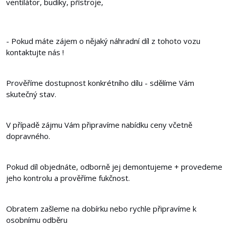
ventilátor, budíky, přístroje,
- Pokud máte zájem o nějaký náhradní díl z tohoto vozu
kontaktujte nás !
Prověříme dostupnost konkrétního dílu - sdělíme Vám
skutečný stav.
V případě zájmu Vám připravíme nabídku ceny včetně
dopravného.
Pokud díl objednáte, odborně jej demontujeme + provedeme
jeho kontrolu a prověříme fukčnost.
Obratem zašleme na dobírku nebo rychle připravíme k
osobnímu odběru