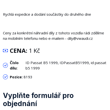
Rychlá expedice a dodání součástky do druhého dne
Ceny za konkrétní náhradní díly z tohoto vozidla rádi zdělíme
na mobilním telefonu nebo e-mailem - dily@vwaudi.cz
CENA:
1 Kč
Číslo
ID Passat B5 1999, IDPassatB51999, id passat
dílu:
b5 1999
Pozice:
8193
Vyplňte formulář pro
objednání