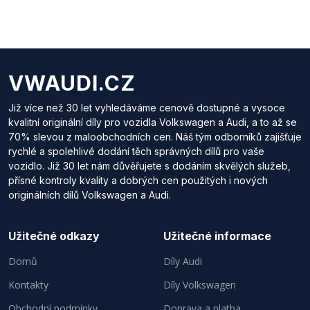
VWAUDI.CZ
Již více než 30 let vyhledáváme cenově dostupné a vysoce
kvalitní originální díly pro vozidla Volkswagen a Audi, a to až se
70% slevou z maloobchodních cen. Náš tým odborníků zajišťuje
rychlé a spolehlivé dodání těch správných dílů pro vaše
vozidlo. Již 30 let nám důvěřujete s dodáním skvělých služeb,
přísné kontroly kvality a dobrých cen použitých i nových
originálních dílů Volkswagen a Audi.
Užitečné odkazy
Užitečné informace
Domů
Díly Audi
Kontakty
Díly Volkswagen
Obchodní podmínky
Doprava a platba