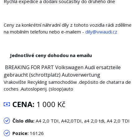
Rychlá expedice a dodání součástky do druhého dne
Ceny za konkrétní náhradní díly z tohoto vozidla rádi zdělíme
na mobilním telefonu nebo e-mailem -
dily@vwaudi.cz
Jednotlivé ceny dohodou na emailu
BREAKING FOR PART Volkswagen Audi ersatzteile
gebraucht (schrottplatz) Autoverwertung
Vrakovište Recykling samochodów .depósito de chatarra de
coches .Autosloperij. (sloop)auto
CENA:
1 000 Kč
Číslo dílu:
A4 2,0 TDI, A42,0TDI, a4 2,0 tdi, A4 2,0 TDI
Pozice:
16126