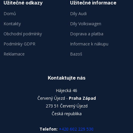
Užitečné odkazy
Užitečné informace
Domů
Díly Audi
Kontakty
Díly Volkswagen
Obchodní podmínky
Doprava a platba
Podmínky GDPR
Informace k nákupu
Reklamace
Bazoš
Kontaktujte nás
Hájecká 46
Červený Újezd -
Praha Západ
273 51 Červený Újezd
Česká republika
Telefon:
+420 602 229 530