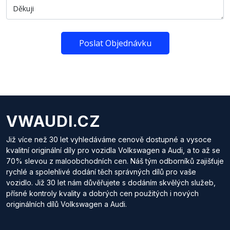
Poslat Objednávku
VWAUDI.CZ
Již více než 30 let vyhledáváme cenově dostupné a vysoce
kvalitní originální díly pro vozidla Volkswagen a Audi, a to až se
70% slevou z maloobchodních cen. Náš tým odborníků zajišťuje
rychlé a spolehlivé dodání těch správných dílů pro vaše
vozidlo. Již 30 let nám důvěřujete s dodáním skvělých služeb,
přísné kontroly kvality a dobrých cen použitých i nových
originálních dílů Volkswagen a Audi.