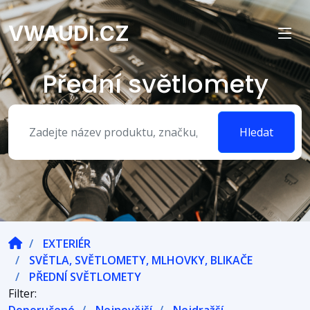
VWAUDI.CZ
Přední světlomety
Hledat
EXTERIÉR
SVĚTLA, SVĚTLOMETY, MLHOVKY, BLIKAČE
PŘEDNÍ SVĚTLOMETY
Filter: