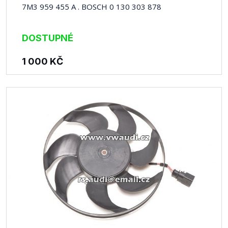
7M3 959 455 A . BOSCH 0 130 303 878
DOSTUPNÉ
1 000
KČ