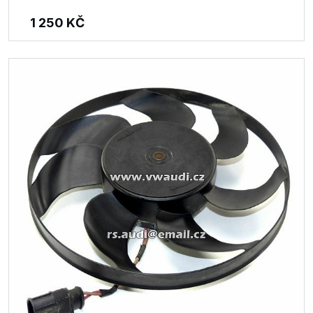
1 250
KČ