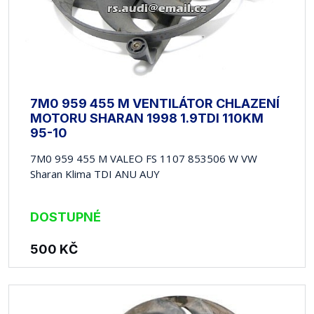
7M0 959 455 M VENTILÁTOR CHLAZENÍ
MOTORU SHARAN 1998 1.9TDI 110KM
95-10
7M0 959 455 M VALEO FS 1107 853506 W VW
Sharan Klima TDI ANU AUY
DOSTUPNÉ
500
KČ