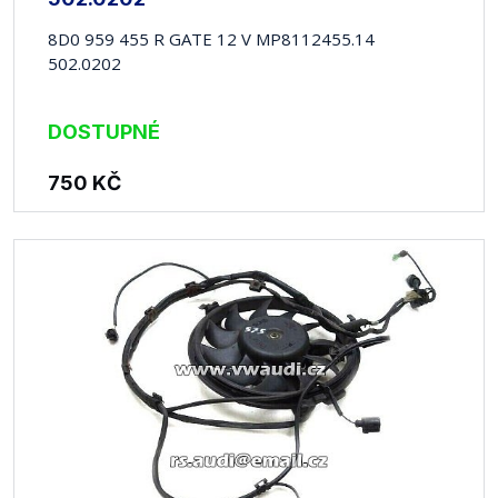
8D0 959 455 R GATE 12 V MP8112455.14
502.0202
DOSTUPNÉ
750
KČ