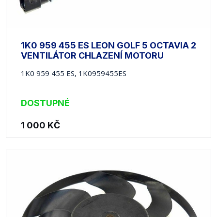
1K0 959 455 ES LEON GOLF 5 OCTAVIA 2
VENTILÁTOR CHLAZENÍ MOTORU
1K0 959 455 ES, 1K0959455ES
DOSTUPNÉ
1 000
KČ