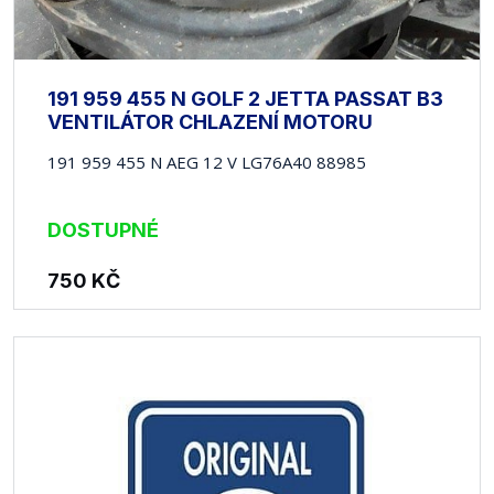
191 959 455 N GOLF 2 JETTA PASSAT B3
VENTILÁTOR CHLAZENÍ MOTORU
191 959 455 N AEG 12 V LG76A40 88985
DOSTUPNÉ
750
KČ