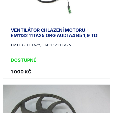
VENTILÁTOR CHLAZENÍ MOTORU
EM1132 11TA25 ORG AUDI A4 B5 1,9 TDI
EM1132 11TA25, EM113211TA25
DOSTUPNÉ
1 000
KČ