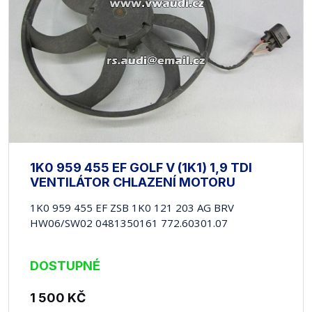
1K0 959 455 EF GOLF V (1K1) 1,9 TDI
VENTILÁTOR CHLAZENÍ MOTORU
1K0 959 455 EF ZSB 1K0 121 203 AG BRV
HW06/SW02 0481350161 772.60301.07
DOSTUPNÉ
1 500
KČ