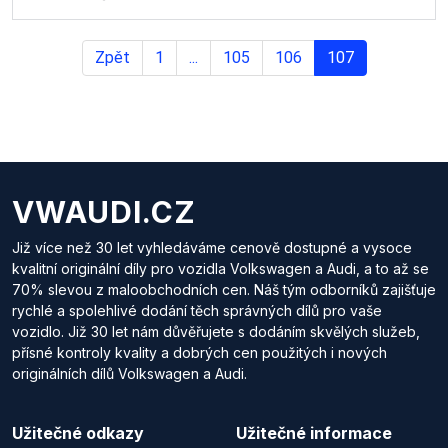
Zpět
1
...
105
106
107
VWAUDI.CZ
Již více než 30 let vyhledáváme cenově dostupné a vysoce
kvalitní originální díly pro vozidla Volkswagen a Audi, a to až se
70% slevou z maloobchodních cen. Náš tým odborníků zajišťuje
rychlé a spolehlivé dodání těch správných dílů pro vaše
vozidlo. Již 30 let nám důvěřujete s dodáním skvělých služeb,
přísné kontroly kvality a dobrých cen použitých i nových
originálních dílů Volkswagen a Audi.
Užitečné odkazy
Užitečné informace