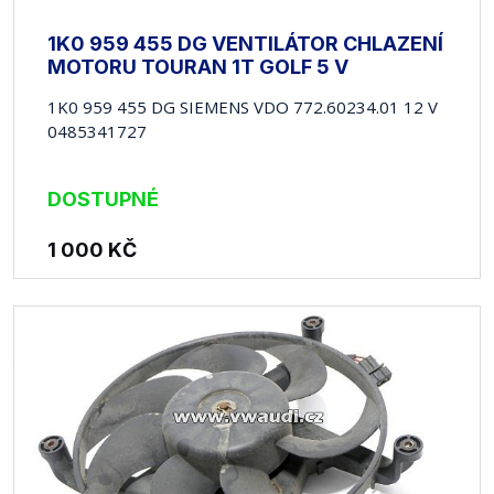
1K0 959 455 DG VENTILÁTOR CHLAZENÍ
MOTORU TOURAN 1T GOLF 5 V
1K0 959 455 DG SIEMENS VDO 772.60234.01 12 V
0485341727
DOSTUPNÉ
1 000
KČ