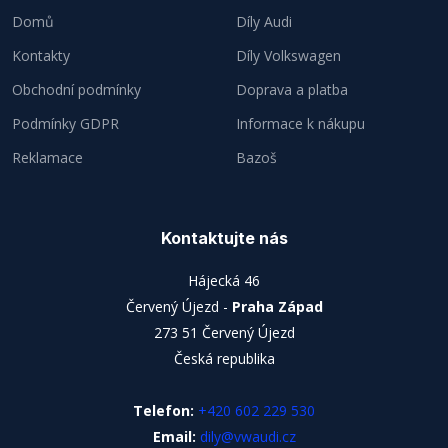
Domů
Díly Audi
Kontakty
Díly Volkswagen
Obchodní podmínky
Doprava a platba
Podmínky GDPR
Informace k nákupu
Reklamace
Bazoš
Kontaktujte nás
Hájecká 46
Červený Újezd -
Praha Západ
273 51 Červený Újezd
Česká republika
Telefon:
+420 602 229 530
Email:
dily@vwaudi.cz