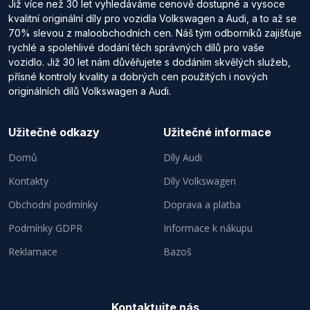
Již více než 30 let vyhledáváme cenově dostupné a vysoce
kvalitní originální díly pro vozidla Volkswagen a Audi, a to až se
70% slevou z maloobchodních cen. Náš tým odborníků zajišťuje
rychlé a spolehlivé dodání těch správných dílů pro vaše
vozidlo. Již 30 let nám důvěřujete s dodáním skvělých služeb,
přísné kontroly kvality a dobrých cen použitých i nových
originálních dílů Volkswagen a Audi.
Užitečné odkazy
Užitečné informace
Domů
Díly Audi
Kontakty
Díly Volkswagen
Obchodní podmínky
Doprava a platba
Podmínky GDPR
Informace k nákupu
Reklamace
Bazoš
Kontaktujte nás