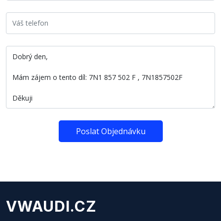
Poslat Objednávku
VWAUDI.CZ