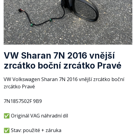
VW Sharan 7N 2016 vnější
zrcátko boční zrcátko Pravé
VW Volkswagen Sharan 7N 2016 vnější zrcátko boční
zrcátko Pravé
7N1857502F 9B9
✅ Originál VAG náhradní díl
✅ Stav: použité + záruka